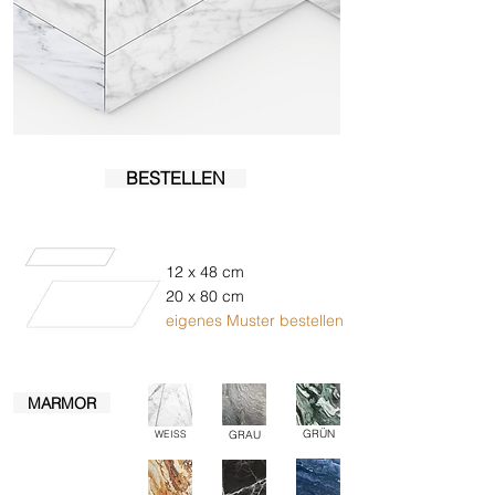
BESTELLEN
12 x 48 cm
20 x 80 cm
eigenes Muster bestellen
MARMOR
GRÜN
WEISS
GRAU