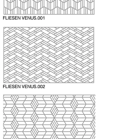
FLIESEN VENUS.001
FLIESEN VENUS
.002