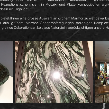
 Rezeptionstischen, sieht in Mosaik- und Plattenkompositionen wun
eln ein Highlight.
etet Ihnen eine grosse Auswahl an grünem Marmor zu wettbewerbsfä
n aus grünem Marmor Sonderanfertigungen beliebiger Komplexit
ng eines Dekorationsartikels aus Naturstein berücksichtigen unsere Ha