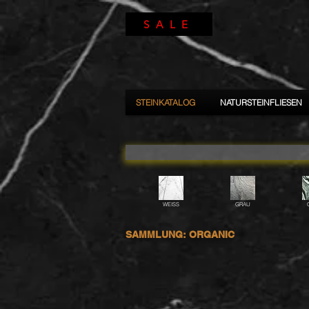
SALE
STEINKATALOG
NATURSTEINFLIESEN
WEISS
GRAU
SAMMLUNG: ORGANIC