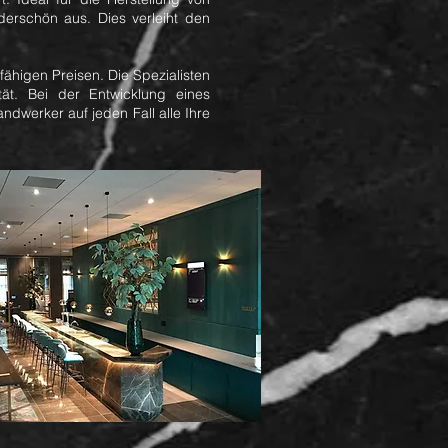
derschön aus. Dies verleiht den
higen Preisen. Die Spezialisten
ät. Bei der Entwicklung eines
ndwerker auf jeden Fall alle Ihre