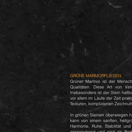
GRÜNE MARMORFLIESEN.
Grüner Marmor ist der Menschh
Qualitäten. Diese Art von Ver
Insbesondere ist der Stein halt
vor allem im Laufe der Zeit prak
Texturen, komplizierten Zeichnu
In grünen Steinen überwiegen h
kann von einem sanften, hellgrü
Harmonie, Ruhe, Stabilität und
ansprechend und wird als Bode