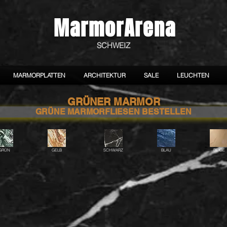
MarmorArena
SCHWEIZ
MARMORPLATTEN
ARCHITEKTUR
SALE
LEUCHTEN
GRÜNER MARMOR
GRÜNE MARMORFLIESEN BESTELLEN
GRÜN
GELB
SCHWARZ
BLAU
BEIGE