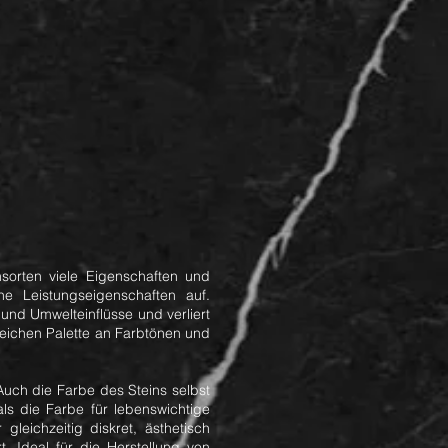
sorten viele Eigenschaften und
he Leistungseigenschaften auf.
und Umwelteinflüsse und verliert
 reichen Palette an Farbtönen und
uch die Farbe des Steins selbst
als die Farbe für lebenswichtige
leichzeitig diskret, ästhetisch
 Ideal für die Herstellung von