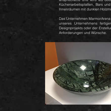
Küchenarbeitsplatten, Bars und
Innenräumen mit dunklen Holzmöb
Das Unternehmen MarmorArena bi
unseres Unternehmens fertige
Designprojekts oder der Erstellu
Anforderungen und Wünsche.